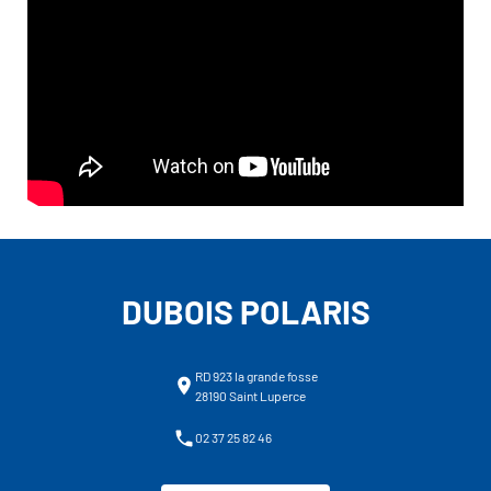
DUBOIS POLARIS
RD 923 la grande fosse
28190 Saint Luperce
02 37 25 82 46