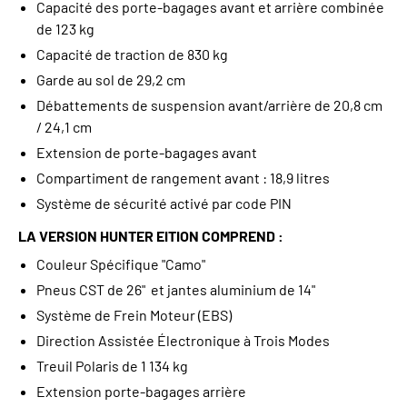
Capacité des porte-bagages avant et arrière combinée
de 123 kg
Capacité de traction de 830 kg
Garde au sol de 29,2 cm
Débattements de suspension avant/arrière de 20,8 cm
/ 24,1 cm
Extension de porte-bagages avant
Compartiment de rangement avant : 18,9 litres
Système de sécurité activé par code PIN
LA VERSION HUNTER EITION COMPREND :
Couleur Spécifique "Camo"
Pneus CST de 26" et jantes aluminium de 14"
Système de Frein Moteur (EBS)
Direction Assistée Électronique à Trois Modes
Treuil Polaris de 1 134 kg
Extension porte-bagages arrière