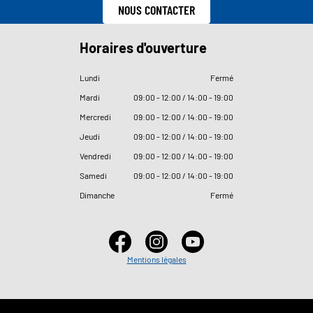
NOUS CONTACTER
Horaires d'ouverture
Lundi
Fermé
Mardi
09
:
00 - 12
:
00 / 14
:
00 - 19
:
00
Mercredi
09
:
00 - 12
:
00 / 14
:
00 - 19
:
00
Jeudi
09
:
00 - 12
:
00 / 14
:
00 - 19
:
00
Vendredi
09
:
00 - 12
:
00 / 14
:
00 - 19
:
00
Samedi
09
:
00 - 12
:
00 / 14
:
00 - 19
:
00
Dimanche
Fermé
Mentions légales