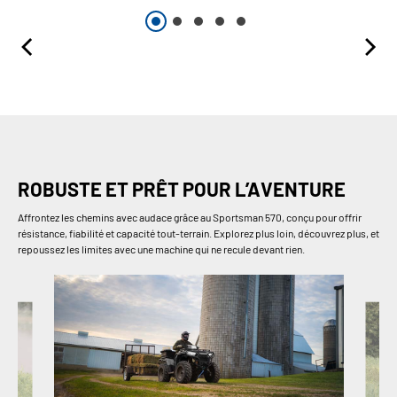
ROBUSTE ET PRÊT POUR L’AVENTURE
Affrontez les chemins avec audace grâce au Sportsman 570, conçu pour offrir
résistance, fiabilité et capacité tout-terrain. Explorez plus loin, découvrez plus, et
repoussez les limites avec une machine qui ne recule devant rien.