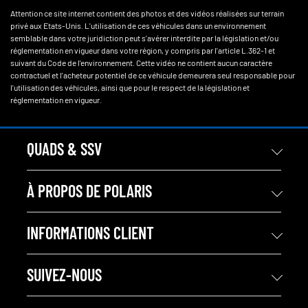
Attention ce site internet contient des photos et des vidéos réalisées sur terrain
privé aux Etats-Unis. L'utilisation de ces véhicules dans un environnement
semblable dans votre juridiction peut s'avérer interdite par la législation et/ou
réglementation en vigueur dans votre région, y compris par l'article L.362-1 et
suivant du Code de l'environnement. Cette vidéo ne contient aucun caractère
contractuel et l'acheteur potentiel de ce véhicule demeurera seul responsable pour
l'utilisation des véhicules, ainsi que pour le respect de la législation et
réglementation en vigueur.
QUADS & SSV
À PROPOS DE POLARIS
INFORMATIONS CLIENT
SUIVEZ-NOUS