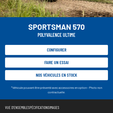
SPORTSMAN 570
POLYVALENCE ULTIME
CONFIGURER
FAIRE UN ESSAI
NOS VÉHICULES EN STOCK
*Véhicule pouvant être présenté avec accessoires en option - Photo non
contractuelle.
VUE D'ENSEMBLE
SPÉCIFICATIONS
IMAGES