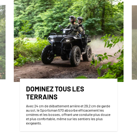
DOMINEZ TOUS LES
TERRAINS
Avec 24 cm de débattement arrière et 29,2 cm de garde
au sol, le Sportsman 570 absorbe efficacement les
ornières et les bosses, offrant une conduite plus douce
et plus confortable, même sur les sentiers les plus
exigeants.