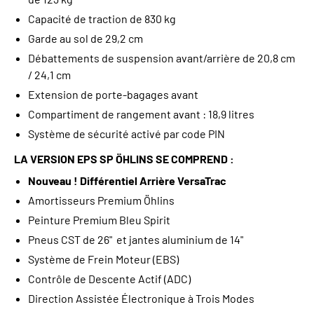
Capacité de traction de 830 kg
Garde au sol de 29,2 cm
Débattements de suspension avant/arrière de 20,8 cm
/ 24,1 cm
Extension de porte-bagages avant
Compartiment de rangement avant : 18,9 litres
Système de sécurité activé par code PIN
LA VERSION EPS SP ÖHLINS SE COMPREND :
Nouveau ! Différentiel Arrière VersaTrac
Amortisseurs Premium Öhlins
Peinture Premium Bleu Spirit
Pneus CST de 26" et jantes aluminium de 14"
Système de Frein Moteur (EBS)
Contrôle de Descente Actif (ADC)
Direction Assistée Électronique à Trois Modes