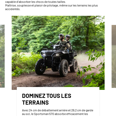
capable d’absorber les chocs de toutes tailles.
Maîtrise, souplesse et plaisir de pilotage, même sur les terrains les plus
accidentés.
DOMINEZ TOUS LES
TERRAINS
Avec 24 cm de débattement arrière et 29,2 cm de garde
au sol, le Sportsman 570 absorbe efficacement les