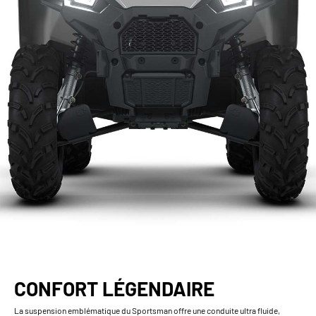
CONFORT LÉGENDAIRE
La suspension emblématique du Sportsman offre une conduite ultra fluide,