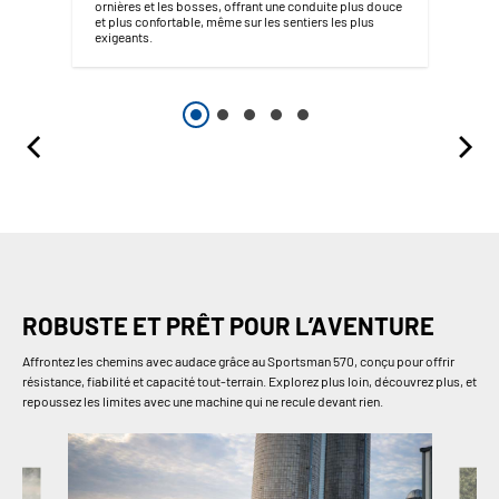
ornières et les bosses, offrant une conduite plus douce
et plus confortable, même sur les sentiers les plus
exigeants.
ROBUSTE ET PRÊT POUR L’AVENTURE
Affrontez les chemins avec audace grâce au Sportsman 570, conçu pour offrir
résistance, fiabilité et capacité tout-terrain. Explorez plus loin, découvrez plus, et
repoussez les limites avec une machine qui ne recule devant rien.