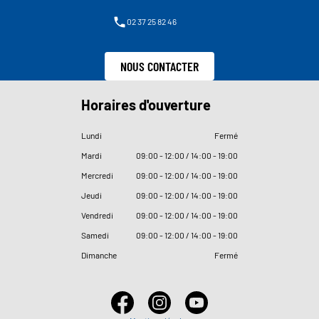
02 37 25 82 46
NOUS CONTACTER
Horaires d'ouverture
Lundi
Fermé
Mardi
09
:
00 - 12
:
00 / 14
:
00 - 19
:
00
Mercredi
09
:
00 - 12
:
00 / 14
:
00 - 19
:
00
Jeudi
09
:
00 - 12
:
00 / 14
:
00 - 19
:
00
Vendredi
09
:
00 - 12
:
00 / 14
:
00 - 19
:
00
Samedi
09
:
00 - 12
:
00 / 14
:
00 - 19
:
00
Dimanche
Fermé