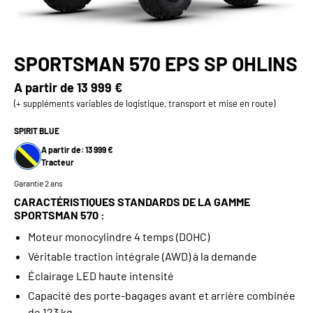
SPORTSMAN 570 EPS SP OHLINS
A partir de
13 999 €
(+ suppléments variables de logistique, transport et mise en route)
SPIRIT BLUE
A partir de: 13 999 €
Tracteur
Garantie 2 ans
CARACTÉRISTIQUES STANDARDS DE LA GAMME
SPORTSMAN 570 :
Moteur monocylindre 4 temps (DOHC)
Véritable traction intégrale (AWD) à la demande
Éclairage LED haute intensité
Capacité des porte-bagages avant et arrière combinée
de 123 kg