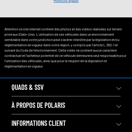
Mentions légales
Attention ce site internet contient des photos et des vidéos réalisées sur terrain
privé aux Etats-Unis. L'utilisation de ces véhicules dans un environnement
semblable dans votre juridiction peut s'avérer interdite par la législation et/ou
réglementation en vigueur dans votre région, y compris par l'article L.362-1 et
suivant du Code de l'environnement. Cette vidéo ne contient aucun caractère
contractuel et l'acheteur potentiel de ce véhicule demeurera seul responsable pour
l'utilisation des véhicules, ainsi que pour le respect de la législation et
réglementation en vigueur.
QUADS & SSV
À PROPOS DE POLARIS
INFORMATIONS CLIENT