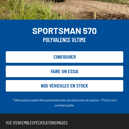
SPORTSMAN 570
POLYVALENCE ULTIME
CONFIGURER
FAIRE UN ESSAI
NOS VÉHICULES EN STOCK
*Véhicule pouvant être présenté avec accessoires en option - Photo non
contractuelle.
VUE D'ENSEMBLE
SPÉCIFICATIONS
IMAGES