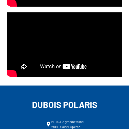
DUBOIS POLARIS
RD 923 la grande fosse
28190 Saint Luperce