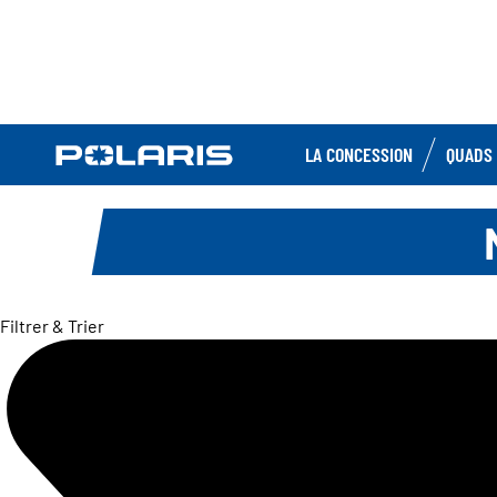
LA CONCESSION
QUADS 
Filtrer & Trier