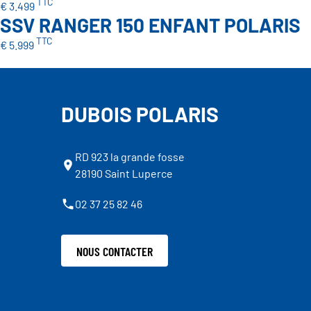
TTC
€ 3.499
SSV RANGER 150 ENFANT POLARIS
TTC
€ 5.999
DUBOIS POLARIS
RD 923 la grande fosse
28190 Saint Luperce
02 37 25 82 46
NOUS CONTACTER