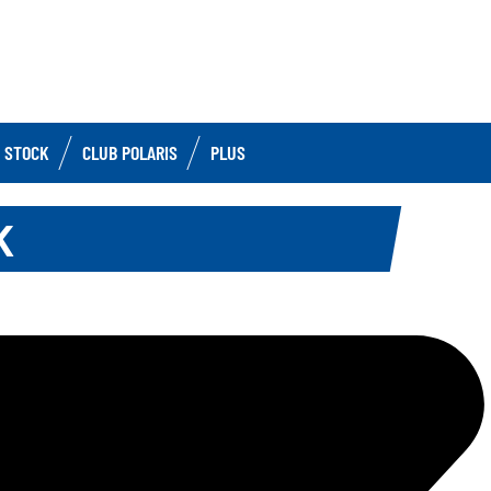
 STOCK
CLUB POLARIS
PLUS
K