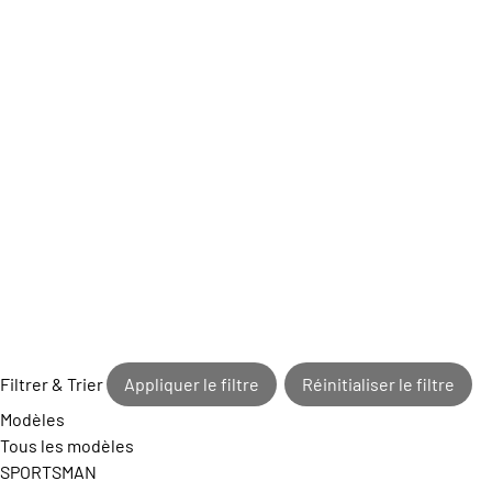
Filtrer & Trier
Appliquer le filtre
Réinitialiser le filtre
Modèles
Tous les modèles
SPORTSMAN