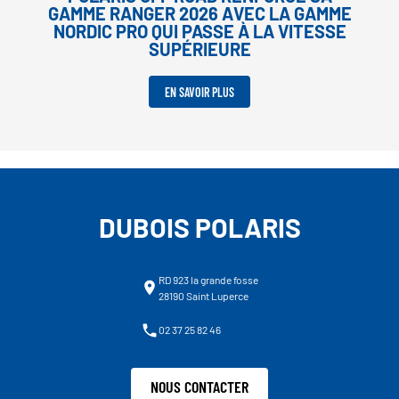
GAMME RANGER 2026 AVEC LA GAMME
NORDIC PRO QUI PASSE À LA VITESSE
SUPÉRIEURE
EN SAVOIR PLUS
DUBOIS POLARIS
RD 923 la grande fosse
28190 Saint Luperce
02 37 25 82 46
NOUS CONTACTER