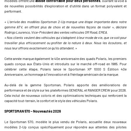
modèles offrent une
assise confortable pour deux personnes
, ouvrant la voie à
de nouvelles possibilités d’exploration et d’utilité dans un format polyvalent et
performant.
« L’arrivée des modèles Sportsman 2-Up marque une étape importante dans notre
gamme ATV, en offrant plus de choix et de nouvelles façons de rouler », déclare
Rodrigo Lourenco, Vice-Président des ventes véhicules Off Road, EMEA.
« Nos clients veulent des véhicules qui s’adaptent à leur mode de vie, que ce soit pour
travailler plus efficacement ou profiter de la nature à deux. Nous les écoutons, et
nous leur offrons exactement ce qu’ils attendent. »
Cette année marque également le 40e anniversaire des quads Polaris, les premiers
quads conçus aux États-Unis et introduits sur le marché off-road en 1985. Pour
célébrer cette étape, Polaris lance le Sportsman XP 1000 S Édition 40e
Anniversaire, un hommage à l’innovation et à l’héritage américain de la marque.
Au-delà de la gamme Sportsman, Polaris apporte des améliorations de
performance et de style sur les plateformes GENERAL et RANGER CREW pour 2026.
Cela inclut de nouveaux coloris et des optimisations techniques qui renforcent la
capacité tout-terrain, le confort et le style des véhicules Polaris.
SPORTSMAN 570 – Nouveautés 2026
Le Sportsman 570, modèle le plus vendu de Polaris, accueille deux nouveaux
modèles 2-Up conçus spécifiquement pour répondre aux attentes des pilotes