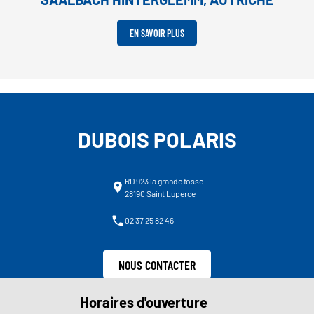
EN SAVOIR PLUS
DUBOIS POLARIS
RD 923 la grande fosse
28190 Saint Luperce
02 37 25 82 46
NOUS CONTACTER
Horaires d'ouverture