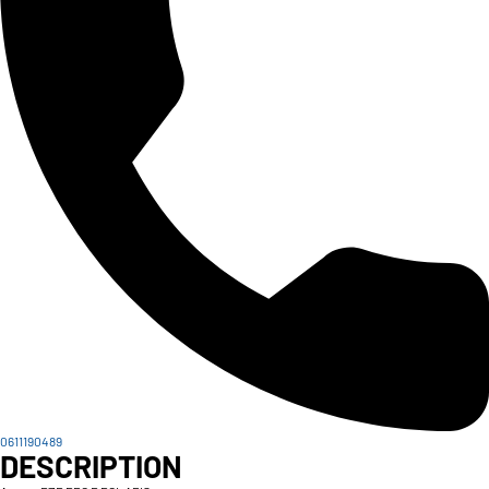
0611190489
DESCRIPTION