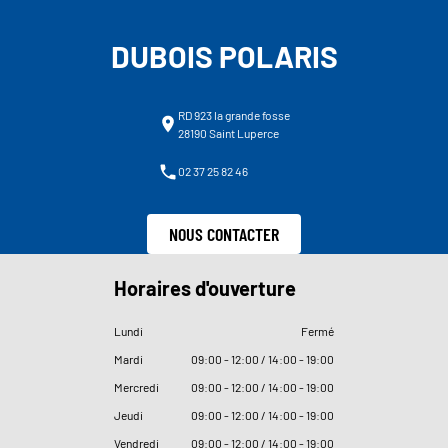
DUBOIS POLARIS
RD 923 la grande fosse
28190 Saint Luperce
02 37 25 82 46
NOUS CONTACTER
Horaires d'ouverture
Lundi
Fermé
Mardi
09
:
00 - 12
:
00 / 14
:
00 - 19
:
00
Mercredi
09
:
00 - 12
:
00 / 14
:
00 - 19
:
00
Jeudi
09
:
00 - 12
:
00 / 14
:
00 - 19
:
00
Vendredi
09
:
00 - 12
:
00 / 14
:
00 - 19
:
00