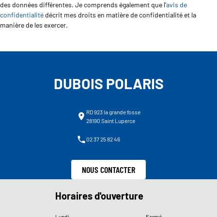
des données différentes. Je comprends également que l'
avis de
confidentialité
décrit mes droits en matière de confidentialité et la
manière de les exercer.
DUBOIS POLARIS
RD 923 la grande fosse
28190 Saint Luperce
02 37 25 82 46
NOUS CONTACTER
Horaires d'ouverture
Lundi
Fermé