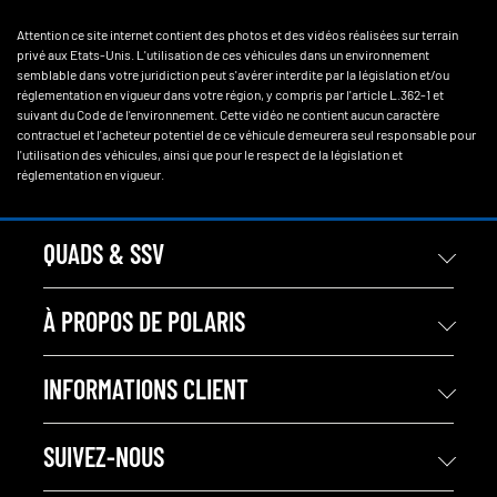
Attention ce site internet contient des photos et des vidéos réalisées sur terrain
privé aux Etats-Unis. L'utilisation de ces véhicules dans un environnement
semblable dans votre juridiction peut s'avérer interdite par la législation et/ou
réglementation en vigueur dans votre région, y compris par l'article L.362-1 et
suivant du Code de l'environnement. Cette vidéo ne contient aucun caractère
contractuel et l'acheteur potentiel de ce véhicule demeurera seul responsable pour
l'utilisation des véhicules, ainsi que pour le respect de la législation et
réglementation en vigueur.
QUADS & SSV
À PROPOS DE POLARIS
INFORMATIONS CLIENT
SUIVEZ-NOUS