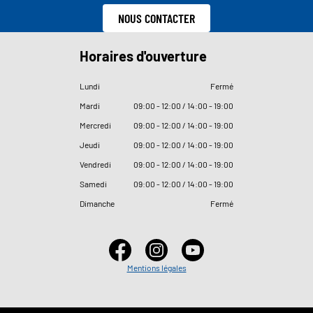
NOUS CONTACTER
Horaires d'ouverture
Lundi
Fermé
Mardi
09
:
00 - 12
:
00 / 14
:
00 - 19
:
00
Mercredi
09
:
00 - 12
:
00 / 14
:
00 - 19
:
00
Jeudi
09
:
00 - 12
:
00 / 14
:
00 - 19
:
00
Vendredi
09
:
00 - 12
:
00 / 14
:
00 - 19
:
00
Samedi
09
:
00 - 12
:
00 / 14
:
00 - 19
:
00
Dimanche
Fermé
Mentions légales