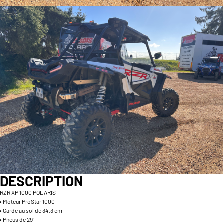
DESCRIPTION
RZR XP 1000 POLARIS
• Moteur ProStar 1000
• Garde au sol de 34,3 cm
• Pneus de 29"