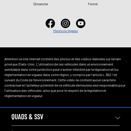
Dimanche
Fermé
Mentions légales
Attention ce site internet contient des photos et des vidéos réalisées sur terrain
privé aux Etats-Unis. L'utilisation de ces véhicules dans un environnement
semblable dans votre juridiction peut s'avérer interdite par la législation et/ou
réglementation en vigueur dans votre région, y compris par l'article L.362-1 et
suivant du Code de l'environnement. Cette vidéo ne contient aucun caractère
contractuel et l'acheteur potentiel de ce véhicule demeurera seul responsable pour
l'utilisation des véhicules, ainsi que pour le respect de la législation et
réglementation en vigueur.
QUADS & SSV