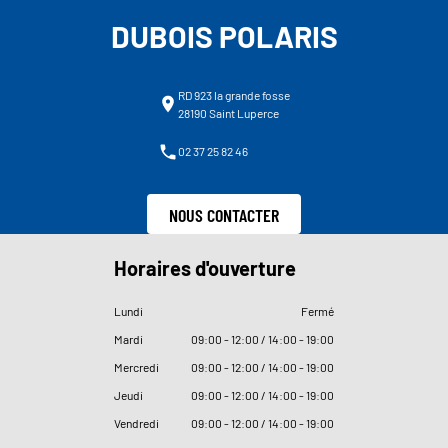
DUBOIS POLARIS
RD 923 la grande fosse
28190 Saint Luperce
02 37 25 82 46
NOUS CONTACTER
Horaires d'ouverture
Lundi
Fermé
Mardi
09
:
00 - 12
:
00 / 14
:
00 - 19
:
00
Mercredi
09
:
00 - 12
:
00 / 14
:
00 - 19
:
00
Jeudi
09
:
00 - 12
:
00 / 14
:
00 - 19
:
00
Vendredi
09
:
00 - 12
:
00 / 14
:
00 - 19
:
00